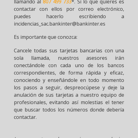
llamando al
807 499 733
*. Si lo que quieres es
contactar con ellos por correo electrónico,
puedes hacerlo escribiendo a
incidencias_sac.bankinter@bankinter.es
Es importante que conozca:
Cancele todas sus tarjetas bancarias con una
sola llamada, nuestros asesores irán
conectándole con cada uno de los bancos
correspondientes, de forma rápida y eficaz,
conociendo y enseñándole en todo momento
los pasos a seguir, despreocúpese y deje la
anulación de sus tarjetas a nuestro equipo de
profesionales, evitando así molestias el tener
que buscar todos los números donde debería
contactar.