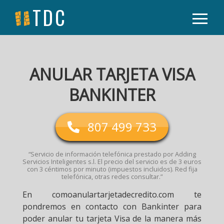
TDC
ANULAR TARJETA VISA
BANKINTER
807 499 733
“Servicio de información telefónica prestado por Adding
Servicios Inteligentes s.l. El precio del servicio es de 3 euros
con 3 céntimos por minuto (impuestos incluidos). Red fija
telefónica, otras redes consultar.”
En comoanulartarjetadecredito.com te
pondremos en contacto con Bankinter para
poder anular tu tarjeta Visa de la manera más