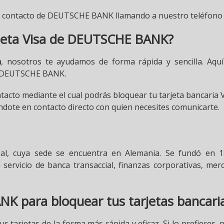
 contacto de DEUTSCHE BANK llamando a nuestro teléfono d
rjeta Visa de DEUTSCHE BANK?
a
, nosotros te ayudamos de forma rápida y sencilla. Aqu
on DEUTSCHE BANK.
o mediante el cual podrás bloquear tu tarjeta bancaria Visa
éndote en contacto directo con quien necesites comunicarte.
l, cuya sede se encuentra en Alemania. Se fundó en 18
 servicio de banca transaccial, finanzas corporativas, mer
K para bloquear tus tarjetas bancari
 tarjetas de la forma más rápida y eficaz. Si lo prefieres, 