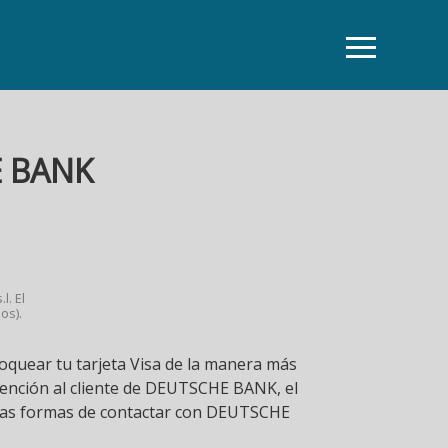
E BANK
l. El
os).
uear tu tarjeta Visa de la manera más
tención al cliente de DEUTSCHE BANK, el
tras formas de contactar con DEUTSCHE