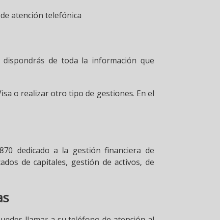
e atención telefónica
í dispondrás de toda la información que
 o realizar otro tipo de gestiones. En el
70 dedicado a la gestión financiera de
cados de capitales, gestión de activos, de
as
puedes llamar a su teléfono de atención al