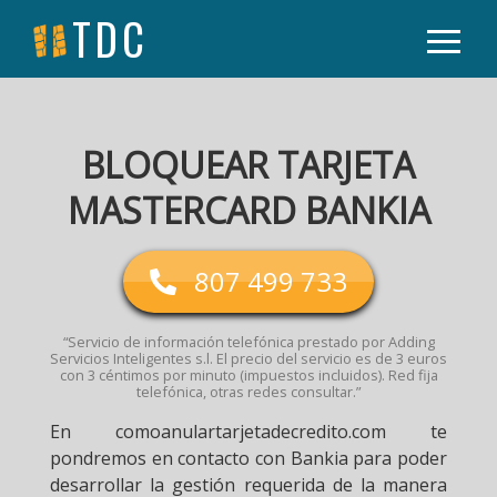
TDC
BLOQUEAR TARJETA
MASTERCARD BANKIA
807 499 733
“Servicio de información telefónica prestado por Adding
Servicios Inteligentes s.l. El precio del servicio es de 3 euros
con 3 céntimos por minuto (impuestos incluidos). Red fija
telefónica, otras redes consultar.”
En comoanulartarjetadecredito.com te
pondremos en contacto con Bankia para poder
desarrollar la gestión requerida de la manera