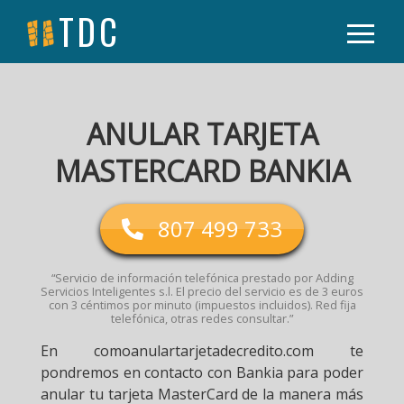
TDC
ANULAR TARJETA
MASTERCARD BANKIA
807 499 733
“Servicio de información telefónica prestado por Adding
Servicios Inteligentes s.l. El precio del servicio es de 3 euros
con 3 céntimos por minuto (impuestos incluidos). Red fija
telefónica, otras redes consultar.”
En comoanulartarjetadecredito.com te
pondremos en contacto con Bankia para poder
anular tu tarjeta MasterCard de la manera más