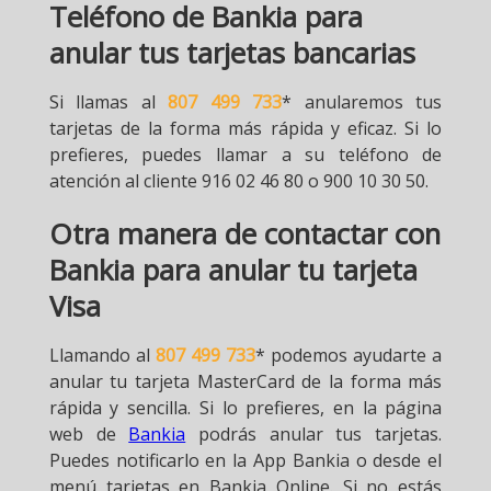
Teléfono de Bankia para
anular tus tarjetas bancarias
Si llamas al
807 499 733
* anularemos tus
tarjetas de la forma más rápida y eficaz. Si lo
prefieres, puedes llamar a su teléfono de
atención al cliente 916 02 46 80 o 900 10 30 50.
Otra manera de contactar con
Bankia para anular tu tarjeta
Visa
Llamando al
807 499 733
* podemos ayudarte a
anular tu tarjeta MasterCard de la forma más
rápida y sencilla. Si lo prefieres, en la página
web de
Bankia
podrás anular tus tarjetas.
Puedes notificarlo en la App Bankia o desde el
menú tarjetas en Bankia Online. Si no estás