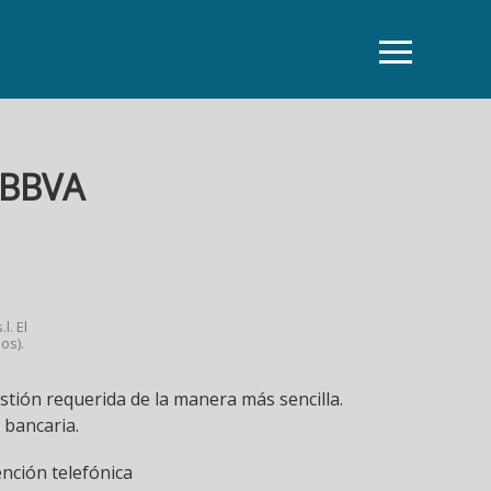
 BBVA
l. El
os).
tión requerida de la manera más sencilla.
 bancaria.
nción telefónica