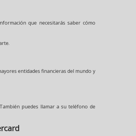
 información que necesitarás saber cómo
arte.
 mayores entidades financieras del mundo y
 También puedes llamar a su teléfono de
ercard