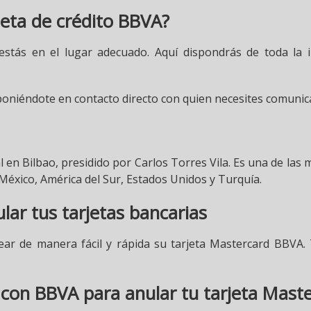
jeta de crédito BBVA?
s estás en el lugar adecuado. Aquí dispondrás de toda la
a poniéndote en contacto directo con quien necesites comunic
en Bilbao, presidido por Carlos Torres Vila. Es una de las
México, América del Sur, Estados Unidos y Turquía.
ar tus tarjetas bancarias
ear de manera fácil y rápida su tarjeta Mastercard BBVA.
con BBVA para anular tu tarjeta Mast