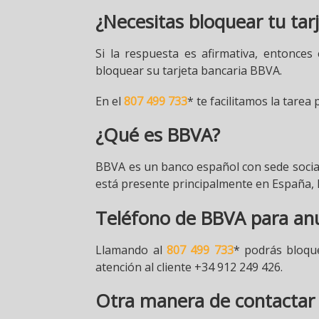
¿Necesitas bloquear tu tar
Si la respuesta es afirmativa, entonce
bloquear su tarjeta bancaria BBVA.
En el
807 499 733
* te facilitamos la tare
¿Qué es BBVA?
BBVA es un banco español con sede social 
está presente principalmente en España, 
Teléfono de BBVA para anul
Llamando al
807 499 733
* podrás bloqu
atención al cliente +34 912 249 426.
Otra manera de contactar 