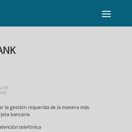
ANK
l. El
os).
r la gestión requerida de la manera más
jeta bancaria.
tención telefónica