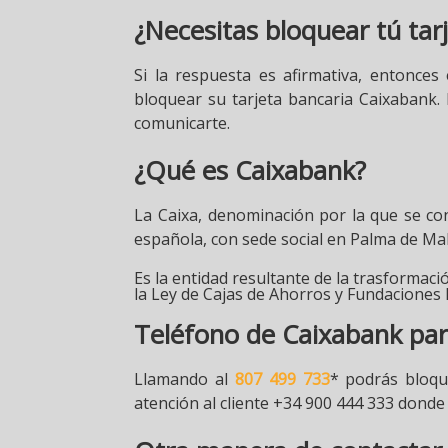
¿Necesitas bloquear tú tar
Si la respuesta es afirmativa, entonce
bloquear su tarjeta bancaria Caixabank.
comunicarte.
¿Qué es Caixabank?
La Caixa, denominación por la que se co
española, con sede social en Palma de Ma
Es la entidad resultante de la trasformac
la Ley de Cajas de Ahorros y Fundaciones 
Teléfono de Caixabank para
Llamando al
807 499 733
* podrás bloqu
atención al cliente +34 900 444 333 donde 