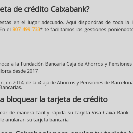
jeta de crédito Caixabank?
s estás en el lugar adecuado. Aquí dispondrás de toda la
 En el
807 499 733
* te facilitamos las gestiones poniéndot
noce a la Fundación Bancaria Caja de Ahorros y Pensiones
llorca desde 2017.
ión, en 2014, de la «Caja de Ahorros y Pensiones de Barcelo
Bancarias.
 bloquear la tarjeta de crédito
ear de manera fácil y rápida su tarjeta Visa Caixa Bank.
le anularan su tarjeta bancaria.