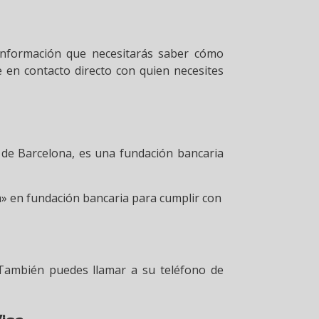
 información que necesitarás saber cómo
e en contacto directo con quien necesites
 de Barcelona, es una fundación bancaria
na» en fundación bancaria para cumplir con
 También puedes llamar a su teléfono de