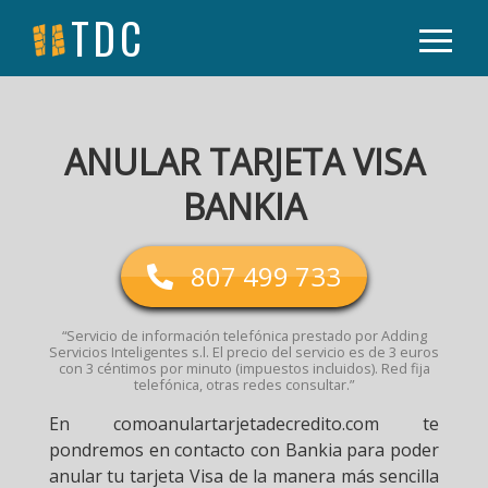
TDC
ANULAR TARJETA VISA
BANKIA
807 499 733
“Servicio de información telefónica prestado por Adding
Servicios Inteligentes s.l. El precio del servicio es de 3 euros
con 3 céntimos por minuto (impuestos incluidos). Red fija
telefónica, otras redes consultar.”
En comoanulartarjetadecredito.com te
pondremos en contacto con Bankia para poder
anular tu tarjeta Visa de la manera más sencilla