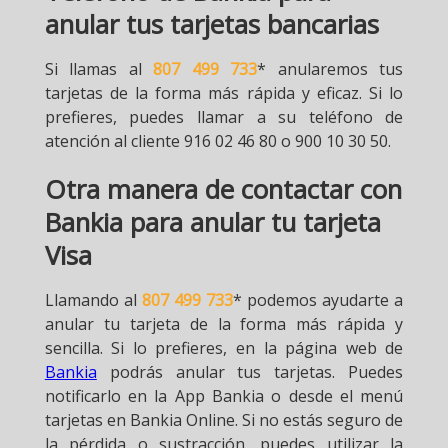
anular tus tarjetas bancarias
Si llamas al
807 499 733
* anularemos tus
tarjetas de la forma más rápida y eficaz. Si lo
prefieres, puedes llamar a su teléfono de
atención al cliente 916 02 46 80 o 900 10 30 50.
Otra manera de contactar con
Bankia para anular tu tarjeta
Visa
Llamando al
807 499 733
* podemos ayudarte a
anular tu tarjeta de la forma más rápida y
sencilla. Si lo prefieres, en la página web de
Bankia
podrás anular tus tarjetas. Puedes
notificarlo en la App Bankia o desde el menú
tarjetas en Bankia Online. Si no estás seguro de
la pérdida o sustracción, puedes utilizar la