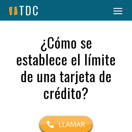
TDC
¿Cómo se
establece el límite
de una tarjeta de
crédito?
LLAMAR