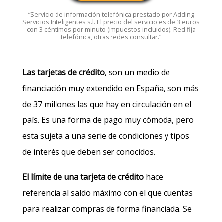
“Servicio de información telefónica prestado por Adding
Servicios Inteligentes s.l. El precio del servicio es de 3 euros
con 3 céntimos por minuto (impuestos incluidos). Red fija
telefónica, otras redes consultar.”
Las tarjetas de crédito
, son un medio de
financiación muy extendido en España, son más
de 37 millones las que hay en circulación en el
país. Es una forma de pago muy cómoda, pero
esta sujeta a una serie de condiciones y tipos
de interés que deben ser conocidos.
El límite de una tarjeta de crédito
hace
referencia al saldo máximo con el que cuentas
para realizar compras de forma financiada. Se