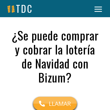
TDC
¿Se puede comprar
y cobrar la lotería
de Navidad con
Bizum?
LLAMAR