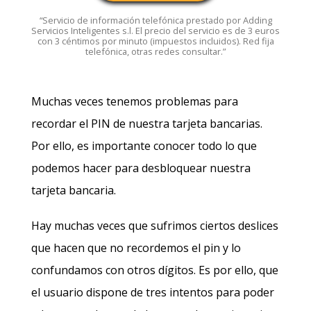
“Servicio de información telefónica prestado por Adding
Servicios Inteligentes s.l. El precio del servicio es de 3 euros
con 3 céntimos por minuto (impuestos incluidos). Red fija
telefónica, otras redes consultar.”
Muchas veces tenemos problemas para
recordar el PIN de nuestra tarjeta bancarias.
Por ello, es importante conocer todo lo que
podemos hacer para desbloquear nuestra
tarjeta bancaria.
Hay muchas veces que sufrimos ciertos deslices
que hacen que no recordemos el pin y lo
confundamos con otros dígitos. Es por ello, que
el usuario dispone de tres intentos para poder