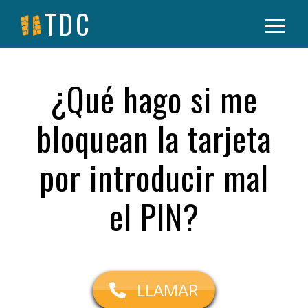
TDC
¿Qué hago si me
bloquean la tarjeta
por introducir mal
el PIN?
LLAMAR