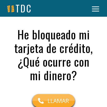
TDC
He bloqueado mi
tarjeta de crédito,
¿Qué ocurre con
mi dinero?
LLAMAR